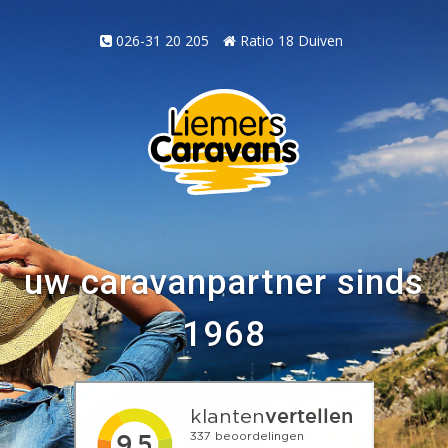
026-31 20 205
Ratio 18 Duiven
uw caravanpartner sinds
1968