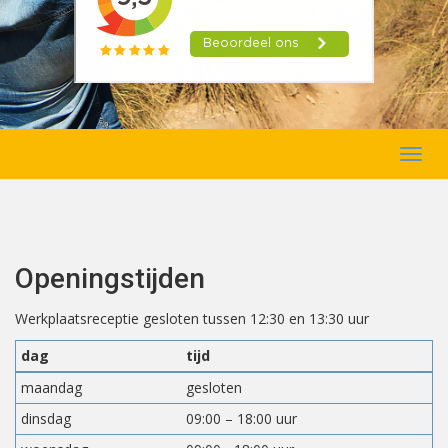
Toggl
navig
Openingstijden
Werkplaatsreceptie gesloten tussen 12:30 en 13:30 uur
dag
tijd
maandag
gesloten
dinsdag
09:00 – 18:00 uur