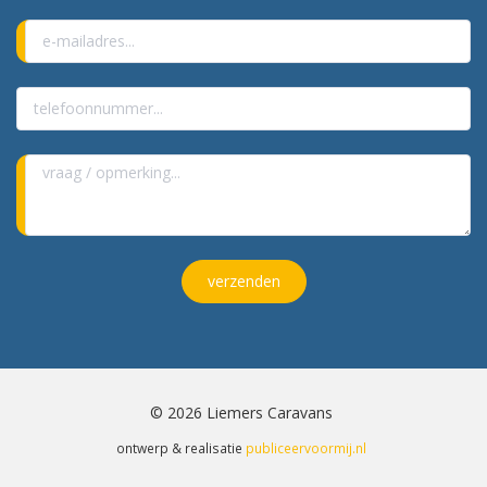
verzenden
© 2026 Liemers Caravans
ontwerp & realisatie
publiceervoormij.nl